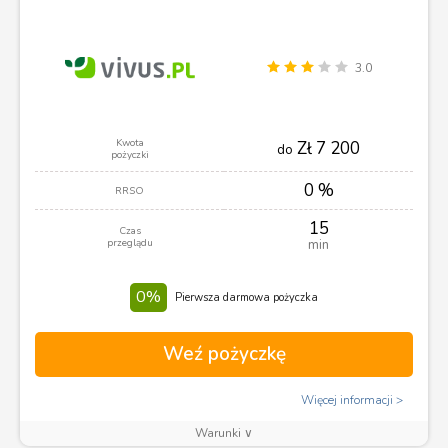
3.0
Kwota
Zł 7 200
do
pożyczki
0 %
RRSO
15
Czas
przeglądu
min
0%
Pierwsza darmowa pożyczka
Weź pożyczkę
Więcej informacji
Warunki ∨