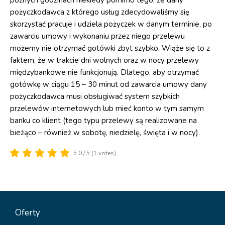
późnych godzinach niekiedy pomimo tego, że dany
pożyczkodawca z którego usług zdecydowaliśmy się
skorzystać pracuje i udziela pożyczek w danym terminie, po
zawarciu umowy i wykonaniu przez niego przelewu
możemy nie otrzymać gotówki zbyt szybko. Wiąże się to z
faktem, że w trakcie dni wolnych oraz w nocy przelewy
międzybankowe nie funkcjonują. Dlatego, aby otrzymać
gotówkę w ciągu 15 – 30 minut od zawarcia umowy dany
pożyczkodawca musi obsługiwać system szybkich
przelewów internetowych lub mieć konto w tym samym
banku co klient (tego typu przelewy są realizowane na
bieżąco – również w sobotę, niedzielę, święta i w nocy).
5.0 / 5 (1 votes)
Oferty