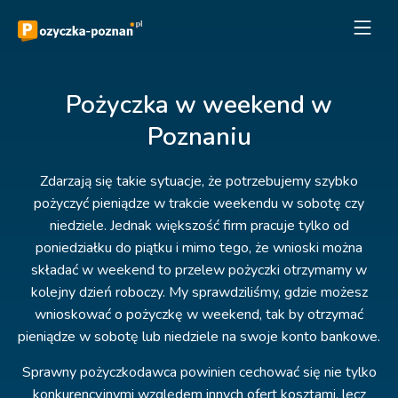
Pożyczka w weekend w
Poznaniu
Zdarzają się takie sytuacje, że potrzebujemy szybko
pożyczyć pieniądze w trakcie weekendu w sobotę czy
niedziele. Jednak większość firm pracuje tylko od
poniedziałku do piątku i mimo tego, że wnioski można
składać w weekend to przelew pożyczki otrzymamy w
kolejny dzień roboczy. My sprawdziliśmy, gdzie możesz
wnioskować o pożyczkę w weekend, tak by otrzymać
pieniądze w sobotę lub niedziele na swoje konto bankowe.
Sprawny pożyczkodawca powinien cechować się nie tylko
konkurencyjnymi względem innych ofert kosztami, lecz