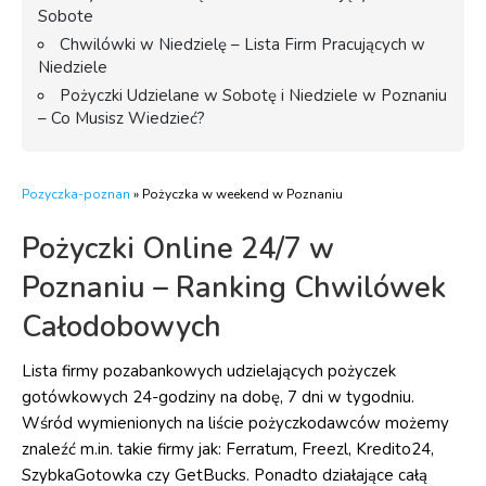
Sobote
Chwilówki w Niedzielę – Lista Firm Pracujących w
Niedziele
Pożyczki Udzielane w Sobotę i Niedziele w Poznaniu
– Co Musisz Wiedzieć?
Pozyczka-poznan
»
Pożyczka w weekend w Poznaniu
Pożyczki Online 24/7 w
Poznaniu – Ranking Chwilówek
Całodobowych
Lista firmy pozabankowych udzielających pożyczek
gotówkowych 24-godziny na dobę, 7 dni w tygodniu.
Wśród wymienionych na liście pożyczkodawców możemy
znaleźć m.in. takie firmy jak: Ferratum, Freezl, Kredito24,
SzybkaGotowka czy GetBucks. Ponadto działające całą