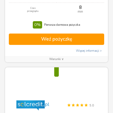
8
Czas
przeglądu
min
0%
Pierwsza darmowa pożyczka
Weź pożyczkę
Więcej informacji
Warunki ∨
5.0