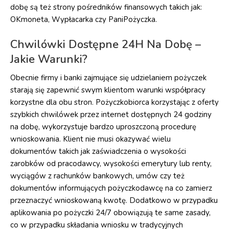
dobę są też strony pośredników finansowych takich jak:
OKmoneta, Wypłacarka czy PaniPożyczka.
Chwilówki Dostępne 24H Na Dobę –
Jakie Warunki?
Obecnie firmy i banki zajmujące się udzielaniem pożyczek
starają się zapewnić swym klientom warunki współpracy
korzystne dla obu stron. Pożyczkobiorca korzystając z oferty
szybkich chwilówek przez internet dostępnych 24 godziny
na dobę, wykorzystuje bardzo uproszczoną procedurę
wnioskowania. Klient nie musi okazywać wielu
dokumentów takich jak zaświadczenia o wysokości
zarobków od pracodawcy, wysokości emerytury lub renty,
wyciągów z rachunków bankowych, umów czy też
dokumentów informujących pożyczkodawcę na co zamierz
przeznaczyć wnioskowaną kwotę. Dodatkowo w przypadku
aplikowania po pożyczki 24/7 obowiązują te same zasady,
co w przypadku składania wniosku w tradycyjnych