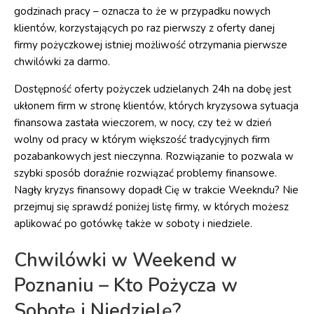
godzinach pracy – oznacza to że w przypadku nowych
klientów, korzystających po raz pierwszy z oferty danej
firmy pożyczkowej istniej możliwość otrzymania pierwsze
chwilówki za darmo.
Dostępność oferty pożyczek udzielanych 24h na dobę jest
ukłonem firm w stronę klientów, których kryzysowa sytuacja
finansowa zastała wieczorem, w nocy, czy też w dzień
wolny od pracy w którym większość tradycyjnych firm
pozabankowych jest nieczynna. Rozwiązanie to pozwala w
szybki sposób doraźnie rozwiązać problemy finansowe.
Nagły kryzys finansowy dopadł Cię w trakcie Weekndu? Nie
przejmuj się sprawdź poniżej listę firmy, w których możesz
aplikować po gotówkę także w soboty i niedziele.
Chwilówki w Weekend w
Poznaniu – Kto Pożycza w
Sobotę i Niedzielę?