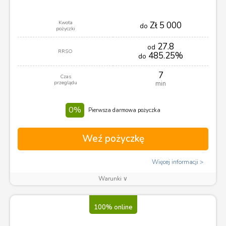
Kwota
Zł 5 000
do
pożyczki
27.8
od
RRSO
485.25%
do
7
Czas
przeglądu
min
0%
Pierwsza darmowa pożyczka
Weź pożyczkę
Więcej informacji
Warunki ∨
100% online