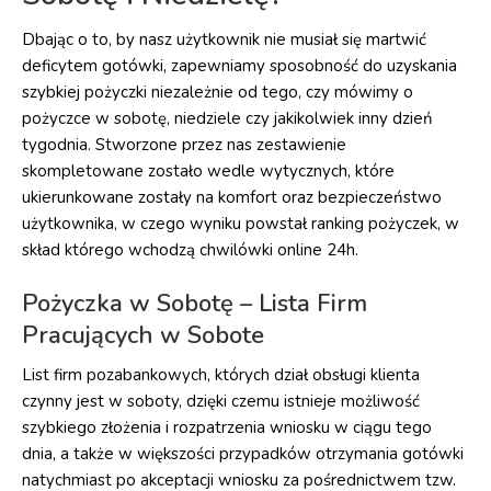
Dbając o to, by nasz użytkownik nie musiał się martwić
deficytem gotówki, zapewniamy sposobność do uzyskania
szybkiej pożyczki niezależnie od tego, czy mówimy o
pożyczce w sobotę, niedziele czy jakikolwiek inny dzień
tygodnia. Stworzone przez nas zestawienie
skompletowane zostało wedle wytycznych, które
ukierunkowane zostały na komfort oraz bezpieczeństwo
użytkownika, w czego wyniku powstał ranking pożyczek, w
skład którego wchodzą chwilówki online 24h.
Pożyczka w Sobotę – Lista Firm
Pracujących w Sobote
List firm pozabankowych, których dział obsługi klienta
czynny jest w soboty, dzięki czemu istnieje możliwość
szybkiego złożenia i rozpatrzenia wniosku w ciągu tego
dnia, a także w większości przypadków otrzymania gotówki
natychmiast po akceptacji wniosku za pośrednictwem tzw.