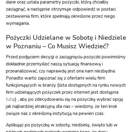
dane oraz ustala parametry pożyczki, którą chciałby
zaciągnąć, a następnie otrzymuje odpowiedź w postaci
zestawienia firm, które spełniają określone przez niego
wymagania.
Pożyczki Udzielane w Sobotę i Niedziele
w Poznaniu – Co Musisz Wiedzieć?
Przed podjęciem decyzji o zaciągnięciu pożyczki powinniśmy
dokładnie przemyśleć naszą sytuację finansową i
przeanalizować, czy naprawdę jest ona nam niezbędna.
Ponadto warto zapoznać się z ofertami wielu firm
funkcjonujących w branży (lista dostępnych na rynku nowych
firm udzielających pożyczek przez internet jest dostępna
tutaj
) , aby po zdecydowaniu się na pożyczkę wybrać opcję
jak najbardziej atrakcyjną dla nas – wiedzmy, że ten krok
zwiąże nas z określoną instytucją na pewien czas.
Aplikując po pożyczkę w sobotę, niedzielę, święto lub w