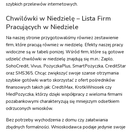
szybkich przelewów internetowych.
Chwilówki w Niedzielę – Lista Firm
Pracujących w Niedziele
Na naszej stronie przygotowaliśmy również zestawienie
firm, które pracują również w niedzielę. Efekty naszej pracy
widoczne są w tabeli poniżej. Wśród firm, które są gotowe
udzielić chwilówki w niedzielę znajdują się m.in.: Zaplo,
SohoCredit, Vivus, PożyczkaPlus, SmartPożyczka, CreditStar
oraz SMS365. Chcąc zwiększyć swoje szanse otrzymania
szybkie gotówki warto skorzystać z ofert pośredników
finansowych takich jak: CredtiMax, KrotkiWniosek czy
MedPozyczka, którzy dzięki współpracy z wieloma firmami
pozabankowymi charakteryzują się mniejszym odsetkiem
odrzuconych wniosków.
Bez potrzeby wychodzenia z domu czy załatwiania
zbędnych formalności. Wnioskodawca podaje jedynie swoje