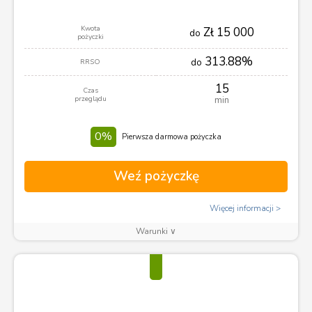
Kwota
Zł 15 000
do
pożyczki
313.88%
do
RRSO
15
Czas
przeglądu
min
0%
Pierwsza darmowa pożyczka
Weź pożyczkę
Więcej informacji
Warunki ∨