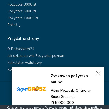
Pożyczka 3000 zł
Pożyczka 5000 zł
Pożyczka 10000 zł
Pokaż
Przydatne strony
O Pożyczkach24
Jak działa serwis Pozyczka-poznan
Kalkulator walutowy
Kontakt
Zyskowna pożyczka
online!
Polityka dotycząca plików cookies
Pilne Pożyczki Online w
Polityka prywatności
SuperGrosz do
Zł 5 000 000
Copyright © 2026 Pozyczka-poznan
Korzystając z usług portalu Pozyczka-poznan.pl,
akceptujesz politykę