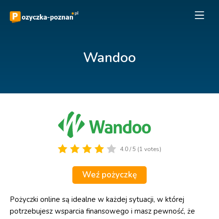
Wandoo
4.0 / 5 (1 votes)
Weź pożyczkę
Pożyczki online są idealne w każdej sytuacji, w której
potrzebujesz wsparcia finansowego i masz pewność, że