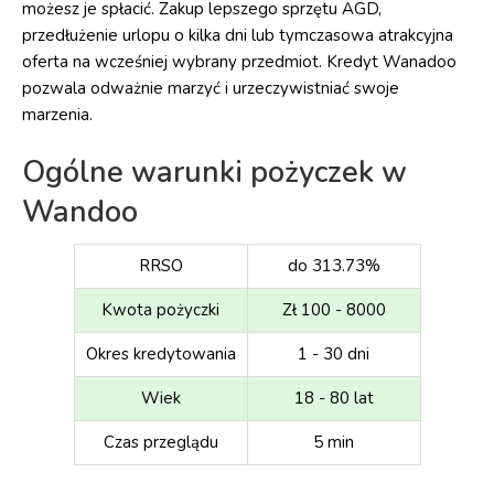
możesz je spłacić. Zakup lepszego sprzętu AGD,
przedłużenie urlopu o kilka dni lub tymczasowa atrakcyjna
oferta na wcześniej wybrany przedmiot. Kredyt Wanadoo
pozwala odważnie marzyć i urzeczywistniać swoje
marzenia.
Ogólne warunki pożyczek w
Wandoo
RRSO
do 313.73%
Kwota pożyczki
Zł 100 - 8000
Okres kredytowania
1 - 30 dni
Wiek
18 - 80 lat
Czas przeglądu
5 min