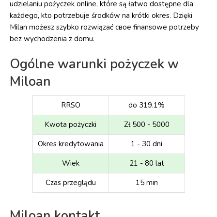
udzielaniu pożyczek online, które są łatwo dostępne dla
każdego, kto potrzebuje środków na krótki okres. Dzięki
Milan możesz szybko rozwiązać свое finansowe potrzeby
bez wychodzenia z domu.
Ogólne warunki pożyczek w
Miloan
RRSO
do 319.1%
Kwota pożyczki
Zł 500 - 5000
Okres kredytowania
1 - 30 dni
Wiek
21 - 80 lat
Czas przeglądu
15 min
Miloan kontakt