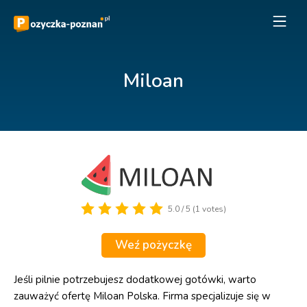
Miloan
5.0 / 5 (1 votes)
Weź pożyczkę
Jeśli pilnie potrzebujesz dodatkowej gotówki, warto
zauważyć ofertę Miloan Polska. Firma specjalizuje się w