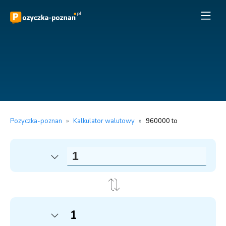
Pozyczka-poznan
»
Kalkulator walutowy
»
960000 to
1