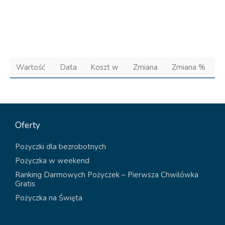
Wartość
Data
Koszt w
Zmiana
Zmiana %
Oferty
Pożyczki dla bezrobotnych
Pożyczka w weekend
Ranking Darmowych Pożyczek – Pierwsza Chwilówka
Gratis
Pożyczka na Święta