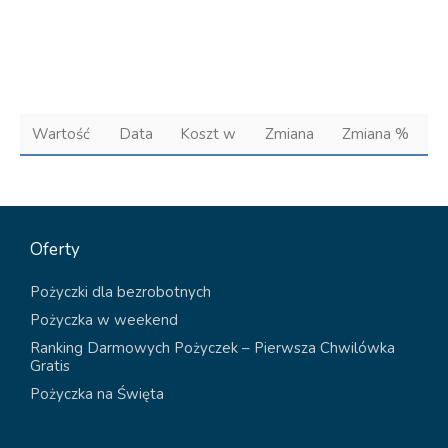
Wartość
Data
Koszt w
Zmiana
Zmiana %
Oferty
Pożyczki dla bezrobotnych
Pożyczka w weekend
Ranking Darmowych Pożyczek – Pierwsza Chwilówka
Gratis
Pożyczka na Święta