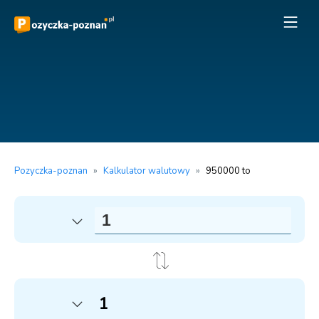
Pozyczka-poznan
»
Kalkulator walutowy
»
950000 to
1