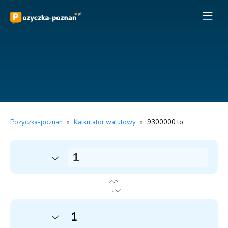
Pozyczka-poznan
»
Kalkulator walutowy
»
9300000 to
1