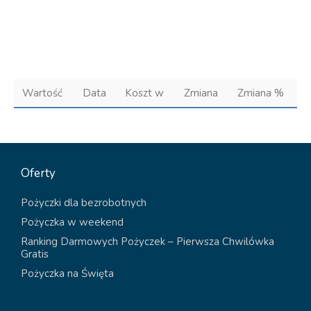
Wartość
Data
Koszt w
Zmiana
Zmiana %
Oferty
Pożyczki dla bezrobotnych
Pożyczka w weekend
Ranking Darmowych Pożyczek – Pierwsza Chwilówka
Gratis
Pożyczka na Święta