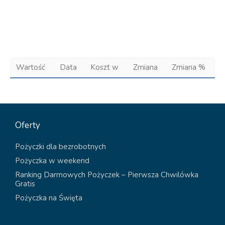
Wartość
Data
Koszt w
Zmiana
Zmiana %
Oferty
Pożyczki dla bezrobotnych
Pożyczka w weekend
Ranking Darmowych Pożyczek – Pierwsza Chwilówka
Gratis
Pożyczka na Święta