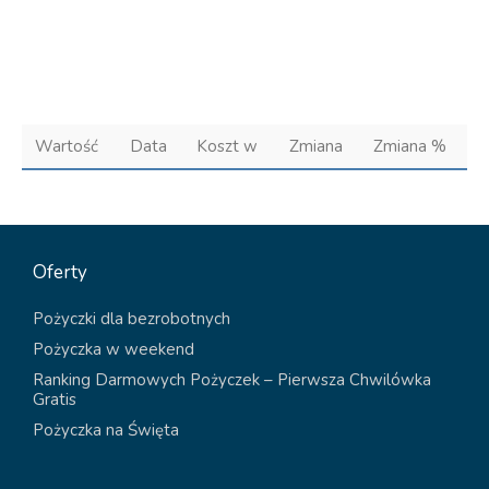
Wartość
Data
Koszt w
Zmiana
Zmiana %
Oferty
Pożyczki dla bezrobotnych
Pożyczka w weekend
Ranking Darmowych Pożyczek – Pierwsza Chwilówka
Gratis
Pożyczka na Święta