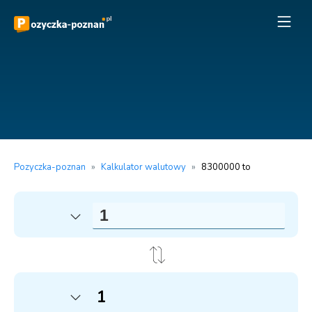
Pozyczka-poznan
»
Kalkulator walutowy
»
8300000 to
1