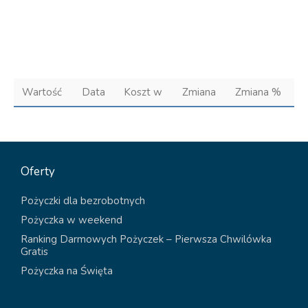
Wartość
Data
Koszt w
Zmiana
Zmiana %
Oferty
Pożyczki dla bezrobotnych
Pożyczka w weekend
Ranking Darmowych Pożyczek – Pierwsza Chwilówka
Gratis
Pożyczka na Święta