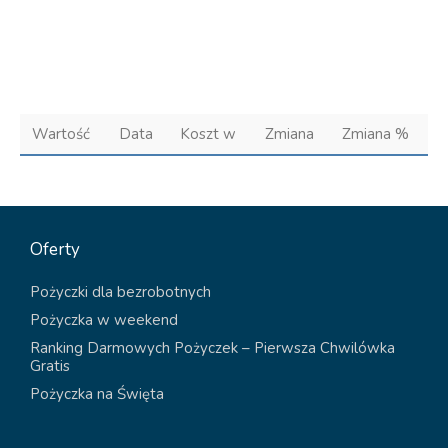
Wartość
Data
Koszt w
Zmiana
Zmiana %
Oferty
Pożyczki dla bezrobotnych
Pożyczka w weekend
Ranking Darmowych Pożyczek – Pierwsza Chwilówka
Gratis
Pożyczka na Święta