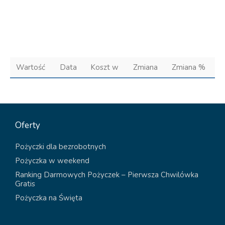
Wartość
Data
Koszt w
Zmiana
Zmiana %
Oferty
Pożyczki dla bezrobotnych
Pożyczka w weekend
Ranking Darmowych Pożyczek – Pierwsza Chwilówka
Gratis
Pożyczka na Święta