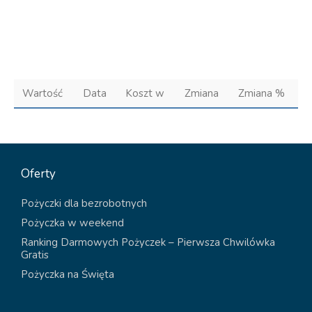
Wartość
Data
Koszt w
Zmiana
Zmiana %
Oferty
Pożyczki dla bezrobotnych
Pożyczka w weekend
Ranking Darmowych Pożyczek – Pierwsza Chwilówka
Gratis
Pożyczka na Święta