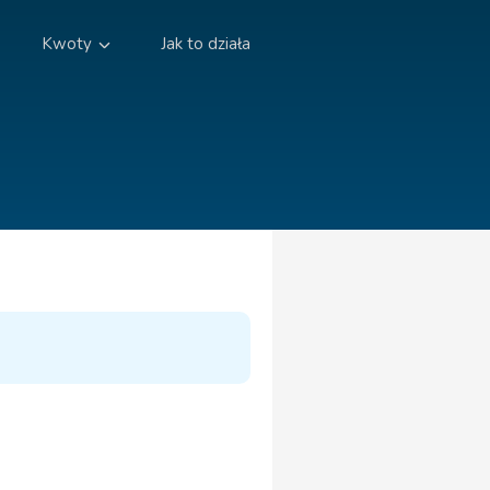
Kwoty
Jak to działa