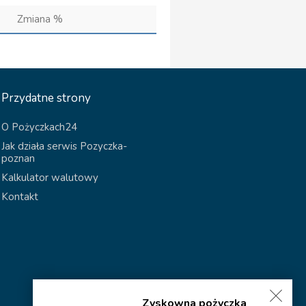
Zmiana %
Przydatne strony
O Pożyczkach24
Jak działa serwis Pozyczka-
poznan
Kalkulator walutowy
Kontakt
Zyskowna pożyczka