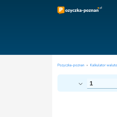
Pozyczka-poznan
»
Kalkulator walut