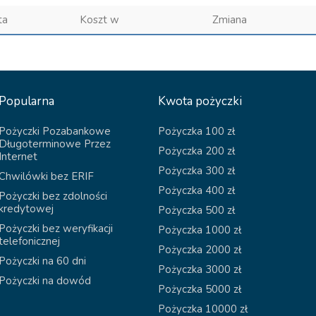
ta
Koszt w
Zmiana
Popularna
Kwota pożyczki
Pożyczki Pozabankowe
Pożyczka 100 zł
Długoterminowe Przez
Pożyczka 200 zł
Internet
Pożyczka 300 zł
Chwilówki bez ERIF
Pożyczka 400 zł
Pożyczki bez zdolności
kredytowej
Pożyczka 500 zł
Pożyczki bez weryfikacji
Pożyczka 1000 zł
telefonicznej
Pożyczka 2000 zł
Pożyczki na 60 dni
Pożyczka 3000 zł
Pożyczki na dowód
Pożyczka 5000 zł
Pożyczka 10000 zł