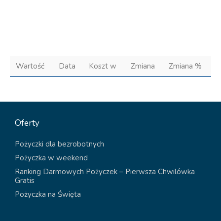
Wartość
Data
Koszt w
Zmiana
Zmiana %
Oferty
Pożyczki dla bezrobotnych
Pożyczka w weekend
Ranking Darmowych Pożyczek – Pierwsza Chwilówka
Gratis
Pożyczka na Święta