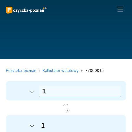
Pozyczka-poznan
»
Kalkulator walutowy
»
770000 to
1