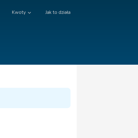
Kwoty
Jak to działa