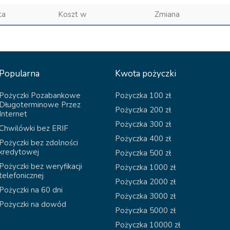
ta
Koszt w
Zmiana
Popularna
Kwota pożyczki
Pożyczki Pozabankowe
Pożyczka 100 zł
Długoterminowe Przez
Pożyczka 200 zł
Internet
Pożyczka 300 zł
Chwilówki bez ERIF
Pożyczka 400 zł
Pożyczki bez zdolności
kredytowej
Pożyczka 500 zł
Pożyczki bez weryfikacji
Pożyczka 1000 zł
telefonicznej
Pożyczka 2000 zł
Pożyczki na 60 dni
Pożyczka 3000 zł
Pożyczki na dowód
Pożyczka 5000 zł
Pożyczka 10000 zł