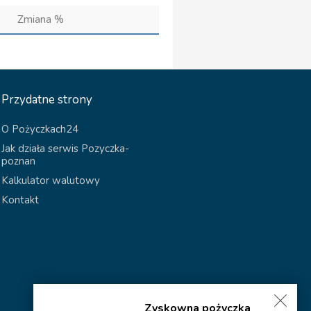
Zmiana %
Przydatne strony
O Pożyczkach24
Jak działa serwis Pozyczka-
poznan
Kalkulator walutowy
Kontakt
Zyskowna pożyczka