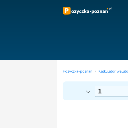
Pozyczka-poznan
»
Kalkulator walut