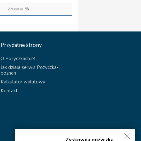
Zmiana %
Przydatne strony
O Pożyczkach24
Jak działa serwis Pozyczka-
poznan
Kalkulator walutowy
Kontakt
Zyskowna pożyczka