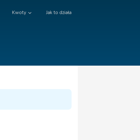
Kwoty
Jak to działa