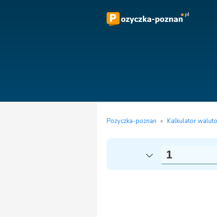
Pozyczka-poznan
»
Kalkulator walut