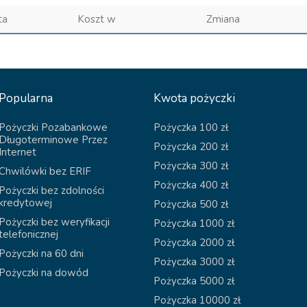
ta
Koszt w
Zmiana
Popularna
Kwota pożyczki
Pożyczki Pozabankowe
Pożyczka 100 zł
Długoterminowe Przez
Pożyczka 200 zł
Internet
Pożyczka 300 zł
Chwilówki bez ERIF
Pożyczka 400 zł
Pożyczki bez zdolności
kredytowej
Pożyczka 500 zł
Pożyczki bez weryfikacji
Pożyczka 1000 zł
telefonicznej
Pożyczka 2000 zł
Pożyczki na 60 dni
Pożyczka 3000 zł
Pożyczki na dowód
Pożyczka 5000 zł
Pożyczka 10000 zł