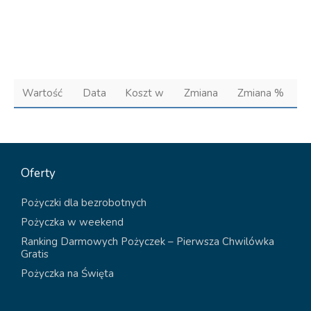
Wartość
Data
Koszt w
Zmiana
Zmiana %
Oferty
Pożyczki dla bezrobotnych
Pożyczka w weekend
Ranking Darmowych Pożyczek – Pierwsza Chwilówka
Gratis
Pożyczka na Święta