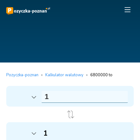
Pozyczka-poznan
»
Kalkulator walutowy
»
6800000 to
1