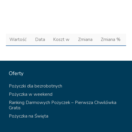
Wartość
Data
Koszt w
Zmiana
Zmiana %
Oferty
Pożyczki dla bezrobotnych
Pożyczka w weekend
Ranking Darmowych Pożyczek – Pierwsza Chwilówka
Gratis
Pożyczka na Święta