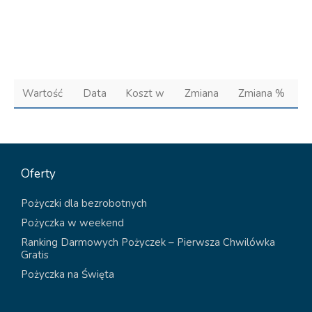
Wartość
Data
Koszt w
Zmiana
Zmiana %
Oferty
Pożyczki dla bezrobotnych
Pożyczka w weekend
Ranking Darmowych Pożyczek – Pierwsza Chwilówka
Gratis
Pożyczka na Święta