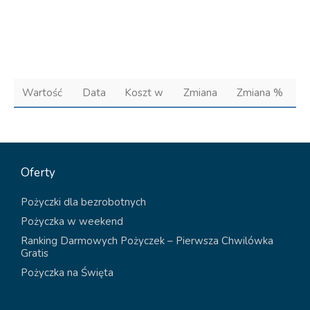
Wartość
Data
Koszt w
Zmiana
Zmiana %
Oferty
Pożyczki dla bezrobotnych
Pożyczka w weekend
Ranking Darmowych Pożyczek – Pierwsza Chwilówka
Gratis
Pożyczka na Święta