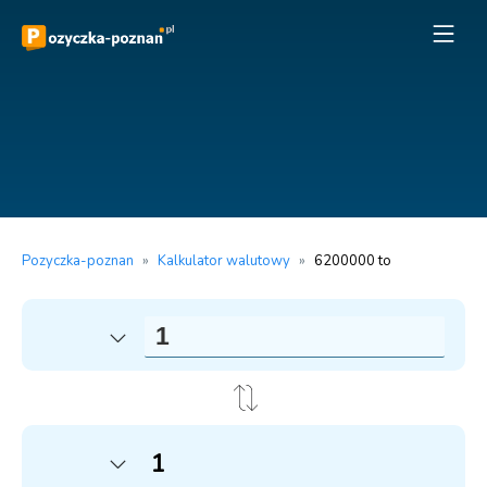
Pozyczka-poznan
»
Kalkulator walutowy
»
6200000 to
1