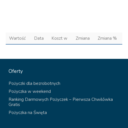
Wartość
Data
Koszt w
Zmiana
Zmiana %
Oferty
Pożyczki dla bezrobotnych
Pożyczka w weekend
Ranking Darmowych Pożyczek – Pierwsza Chwilówka
Gratis
Pożyczka na Święta