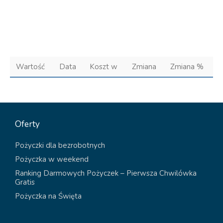
Wartość
Data
Koszt w
Zmiana
Zmiana %
Oferty
Pożyczki dla bezrobotnych
Pożyczka w weekend
Ranking Darmowych Pożyczek – Pierwsza Chwilówka
Gratis
Pożyczka na Święta