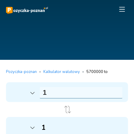
Pozyczka-poznan
»
Kalkulator walutowy
»
5700000 to
1