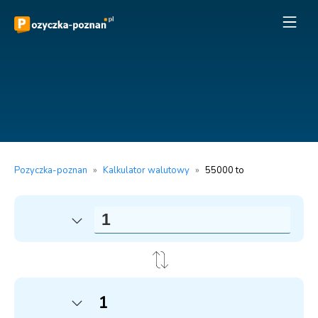
Pozyczka-poznan
»
Kalkulator walutowy
»
55000 to
1