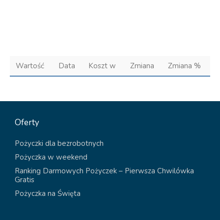
Wartość
Data
Koszt w
Zmiana
Zmiana %
Oferty
Pożyczki dla bezrobotnych
Pożyczka w weekend
Ranking Darmowych Pożyczek – Pierwsza Chwilówka
Gratis
Pożyczka na Święta