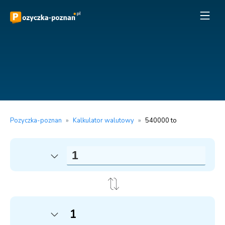
Pozyczka-poznan
»
Kalkulator walutowy
»
540000 to
1