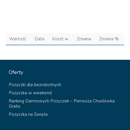
Wartość
Data
Koszt w
Zmiana
Zmiana %
Oferty
Pożyczki dla bezrobotnych
Pożyczka w weekend
Ranking Darmowych Pożyczek – Pierwsza Chwilówka
Gratis
Pożyczka na Święta