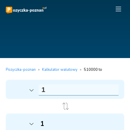
Pozyczka-poznan
»
Kalkulator walutowy
»
510000 to
1