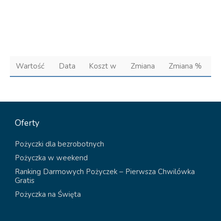
Wartość
Data
Koszt w
Zmiana
Zmiana %
Oferty
Pożyczki dla bezrobotnych
Pożyczka w weekend
Ranking Darmowych Pożyczek – Pierwsza Chwilówka
Gratis
Pożyczka na Święta