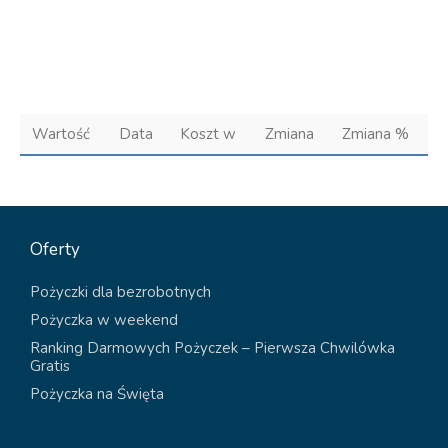
Wartość
Data
Koszt w
Zmiana
Zmiana %
Oferty
Pożyczki dla bezrobotnych
Pożyczka w weekend
Ranking Darmowych Pożyczek – Pierwsza Chwilówka
Gratis
Pożyczka na Święta