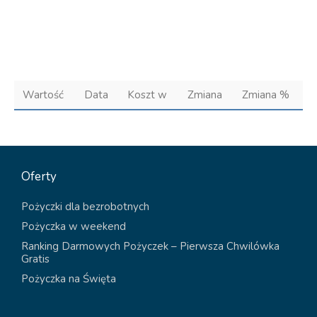
Wartość
Data
Koszt w
Zmiana
Zmiana %
Oferty
Pożyczki dla bezrobotnych
Pożyczka w weekend
Ranking Darmowych Pożyczek – Pierwsza Chwilówka
Gratis
Pożyczka na Święta