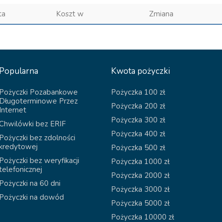
ta
Koszt w
Zmiana
Popularna
Kwota pożyczki
Pożyczki Pozabankowe
Pożyczka 100 zł
Długoterminowe Przez
Pożyczka 200 zł
Internet
Pożyczka 300 zł
Chwilówki bez ERIF
Pożyczka 400 zł
Pożyczki bez zdolności
kredytowej
Pożyczka 500 zł
Pożyczki bez weryfikacji
Pożyczka 1000 zł
telefonicznej
Pożyczka 2000 zł
Pożyczki na 60 dni
Pożyczka 3000 zł
Pożyczki na dowód
Pożyczka 5000 zł
Pożyczka 10000 zł