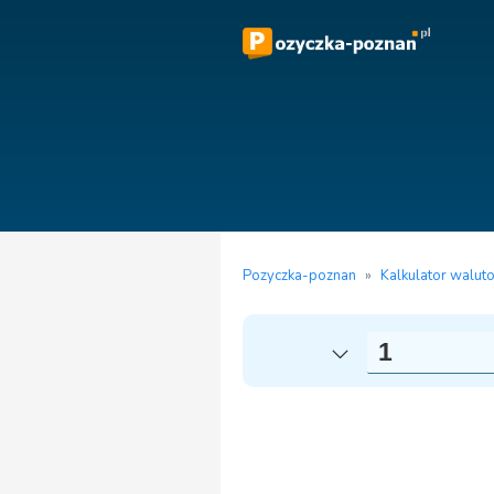
Pozyczka-poznan
»
Kalkulator walut