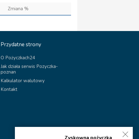
Zmiana %
Przydatne strony
O Pożyczkach24
Jak działa serwis Pozyczka-
poznan
Kalkulator walutowy
Kontakt
Zyskowna pożyczka