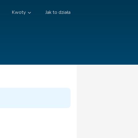
Kwoty
Jak to działa