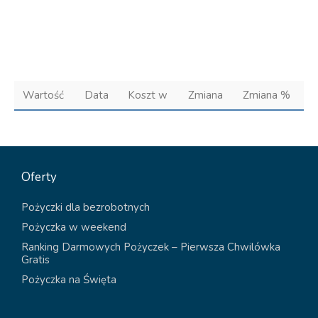
Wartość
Data
Koszt w
Zmiana
Zmiana %
Oferty
Pożyczki dla bezrobotnych
Pożyczka w weekend
Ranking Darmowych Pożyczek – Pierwsza Chwilówka
Gratis
Pożyczka na Święta