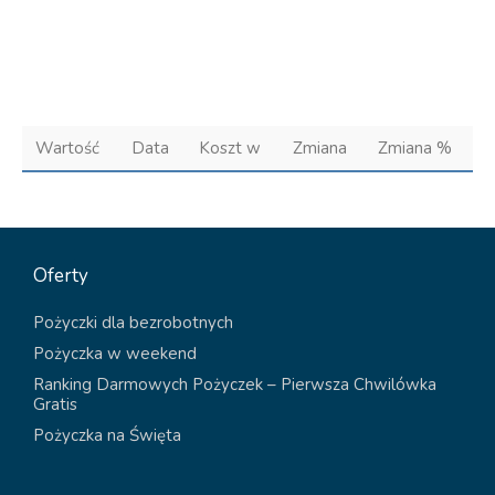
Wartość
Data
Koszt w
Zmiana
Zmiana %
Oferty
Pożyczki dla bezrobotnych
Pożyczka w weekend
Ranking Darmowych Pożyczek – Pierwsza Chwilówka
Gratis
Pożyczka na Święta