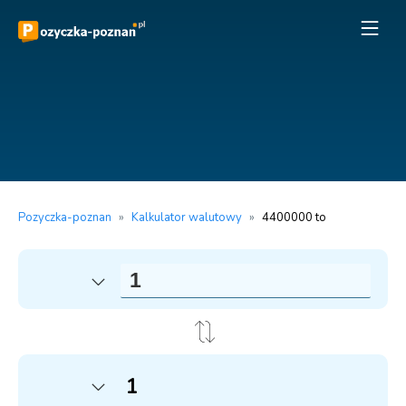
Pozyczka-poznan
»
Kalkulator walutowy
»
4400000 to
1