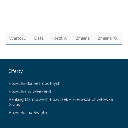
Wartość
Data
Koszt w
Zmiana
Zmiana %
Oferty
Pożyczki dla bezrobotnych
Pożyczka w weekend
Ranking Darmowych Pożyczek – Pierwsza Chwilówka
Gratis
Pożyczka na Święta