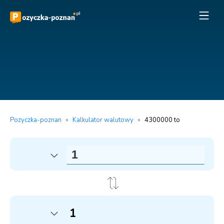
Pozyczka-poznan
»
Kalkulator walutowy
»
4300000 to
1