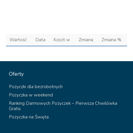
Wartość
Data
Koszt w
Zmiana
Zmiana %
Oferty
Pożyczki dla bezrobotnych
Pożyczka w weekend
Ranking Darmowych Pożyczek – Pierwsza Chwilówka
Gratis
Pożyczka na Święta