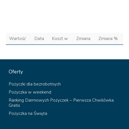
Wartość
Data
Koszt w
Zmiana
Zmiana %
Oferty
Pożyczki dla bezrobotnych
Pożyczka w weekend
Ranking Darmowych Pożyczek – Pierwsza Chwilówka
Gratis
Pożyczka na Święta