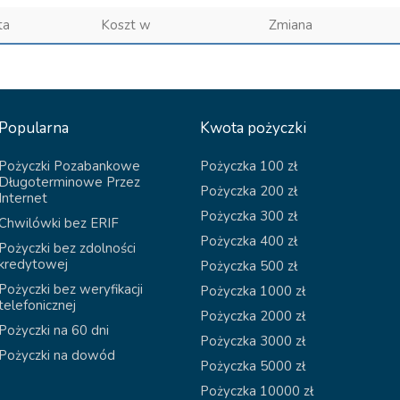
ta
Koszt w
Zmiana
Popularna
Kwota pożyczki
Pożyczki Pozabankowe
Pożyczka 100 zł
Długoterminowe Przez
Pożyczka 200 zł
Internet
Pożyczka 300 zł
Chwilówki bez ERIF
Pożyczka 400 zł
Pożyczki bez zdolności
kredytowej
Pożyczka 500 zł
Pożyczki bez weryfikacji
Pożyczka 1000 zł
telefonicznej
Pożyczka 2000 zł
Pożyczki na 60 dni
Pożyczka 3000 zł
Pożyczki na dowód
Pożyczka 5000 zł
Pożyczka 10000 zł