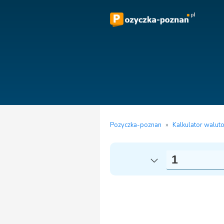
Pozyczka-poznan
»
Kalkulator walut