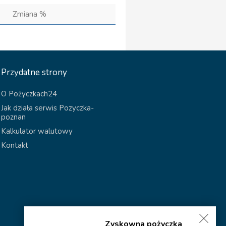
Zmiana %
Przydatne strony
O Pożyczkach24
Jak działa serwis Pozyczka-
poznan
Kalkulator walutowy
Kontakt
Zyskowna pożyczka