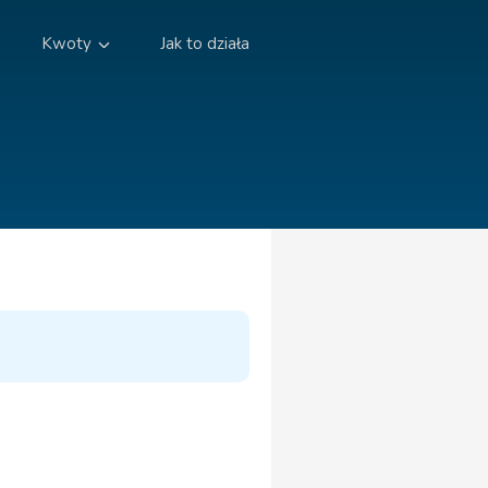
Kwoty
Jak to działa