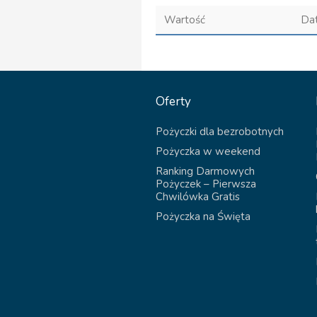
Wartość
Da
Oferty
Pożyczki dla bezrobotnych
Pożyczka w weekend
Ranking Darmowych
Pożyczek – Pierwsza
Chwilówka Gratis
Pożyczka na Święta