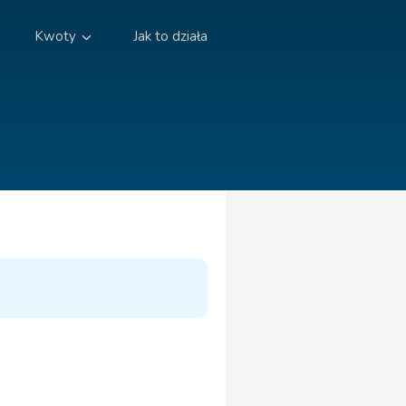
Kwoty
Jak to działa