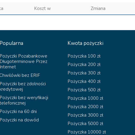
ta
Koszt w
Zmiana
Popularna
Kwota pożyczki
Pożyczki Pozabankowe
Pożyczka 100 zł
Długoterminowe Przez
Pożyczka 200 zł
Internet
Pożyczka 300 zł
Chwilówki bez ERIF
Pożyczka 400 zł
Pożyczki bez zdolności
kredytowej
Pożyczka 500 zł
Pożyczki bez weryfikacji
Pożyczka 1000 zł
telefonicznej
Pożyczka 2000 zł
Pożyczki na 60 dni
Pożyczka 3000 zł
Pożyczki na dowód
Pożyczka 5000 zł
Pożyczka 10000 zł