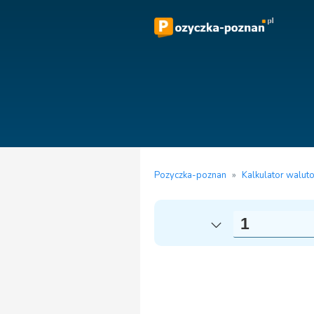
Pozyczka-poznan
»
Kalkulator walut