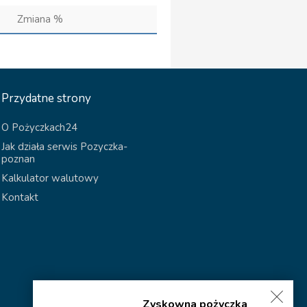
Zmiana %
Przydatne strony
O Pożyczkach24
Jak działa serwis Pozyczka-
poznan
Kalkulator walutowy
Kontakt
Zyskowna pożyczka