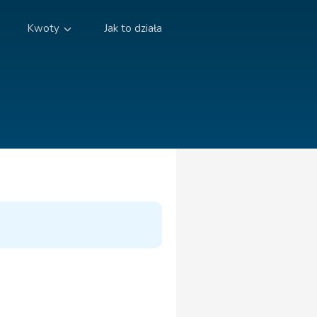
Kwoty
Jak to działa