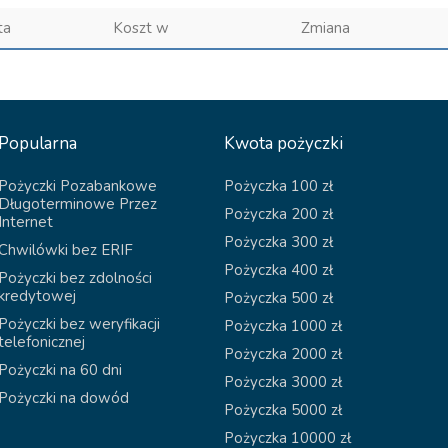
ta
Koszt w
Zmiana
Popularna
Kwota pożyczki
Pożyczki Pozabankowe
Pożyczka 100 zł
Długoterminowe Przez
Pożyczka 200 zł
Internet
Pożyczka 300 zł
Chwilówki bez ERIF
Pożyczka 400 zł
Pożyczki bez zdolności
kredytowej
Pożyczka 500 zł
Pożyczki bez weryfikacji
Pożyczka 1000 zł
telefonicznej
Pożyczka 2000 zł
Pożyczki na 60 dni
Pożyczka 3000 zł
Pożyczki na dowód
Pożyczka 5000 zł
Pożyczka 10000 zł