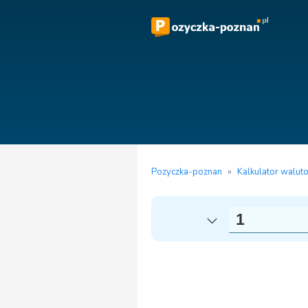
Pozyczka-poznan
»
Kalkulator walut