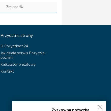
Zmiana %
Przydatne strony
O Pożyczkach24
Jak działa serwis Pozyczka-
poznan
Kalkulator walutowy
Kontakt
Zyskowna pożyczka