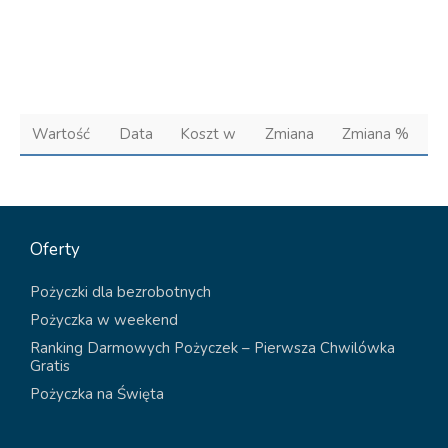
Wartość
Data
Koszt w
Zmiana
Zmiana %
Oferty
Pożyczki dla bezrobotnych
Pożyczka w weekend
Ranking Darmowych Pożyczek – Pierwsza Chwilówka
Gratis
Pożyczka na Święta