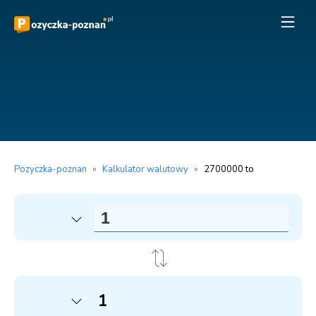
Pozyczka-poznan
»
Kalkulator walutowy
»
2700000 to
1