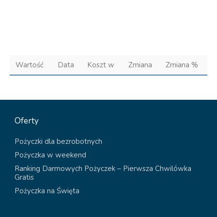
Wartość
Data
Koszt w
Zmiana
Zmiana %
Oferty
Pożyczki dla bezrobotnych
Pożyczka w weekend
Ranking Darmowych Pożyczek – Pierwsza Chwilówka
Gratis
Pożyczka na Święta