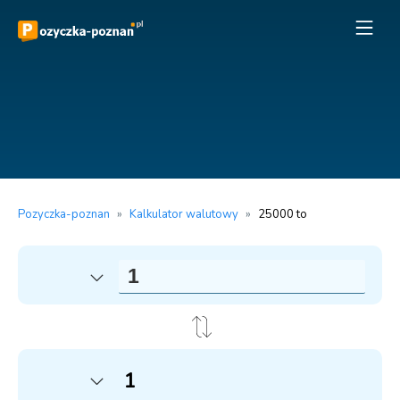
Pozyczka-poznan
»
Kalkulator walutowy
»
25000 to
1