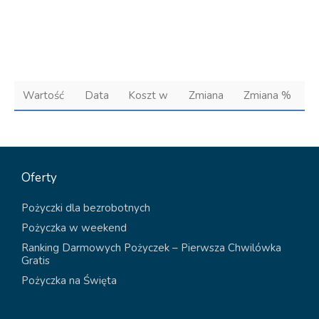
Wartość
Data
Koszt w
Zmiana
Zmiana %
Oferty
Pożyczki dla bezrobotnych
Pożyczka w weekend
Ranking Darmowych Pożyczek – Pierwsza Chwilówka
Gratis
Pożyczka na Święta