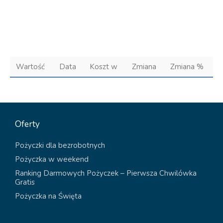
Wartość
Data
Koszt w
Zmiana
Zmiana %
Oferty
Pożyczki dla bezrobotnych
Pożyczka w weekend
Ranking Darmowych Pożyczek – Pierwsza Chwilówka
Gratis
Pożyczka na Święta