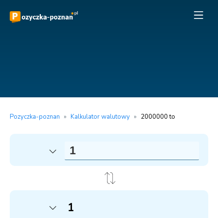
Pozyczka-poznan
»
Kalkulator walutowy
»
2000000 to
1