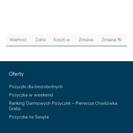
Wartość
Data
Koszt w
Zmiana
Zmiana %
Oferty
Pożyczki dla bezrobotnych
Pożyczka w weekend
Ranking Darmowych Pożyczek – Pierwsza Chwilówka
Gratis
Pożyczka na Święta