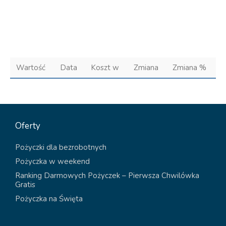
Wartość
Data
Koszt w
Zmiana
Zmiana %
Oferty
Pożyczki dla bezrobotnych
Pożyczka w weekend
Ranking Darmowych Pożyczek – Pierwsza Chwilówka
Gratis
Pożyczka na Święta