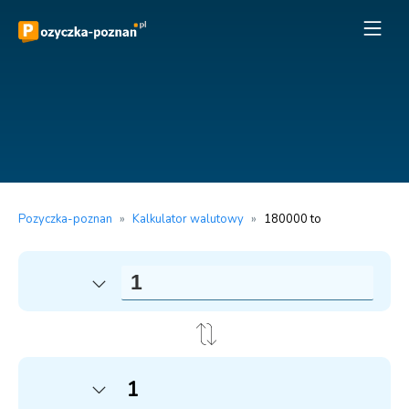
Pozyczka-poznan
»
Kalkulator walutowy
»
180000 to
1