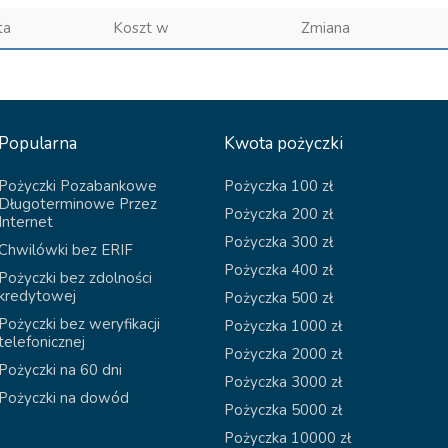
ta
Koszt w
Zmiana
Popularna
Kwota pożyczki
Pożyczki Pozabankowe
Pożyczka 100 zł
Długoterminowe Przez
Pożyczka 200 zł
Internet
Pożyczka 300 zł
Chwilówki bez ERIF
Pożyczka 400 zł
Pożyczki bez zdolności
kredytowej
Pożyczka 500 zł
Pożyczki bez weryfikacji
Pożyczka 1000 zł
telefonicznej
Pożyczka 2000 zł
Pożyczki na 60 dni
Pożyczka 3000 zł
Pożyczki na dowód
Pożyczka 5000 zł
Pożyczka 10000 zł