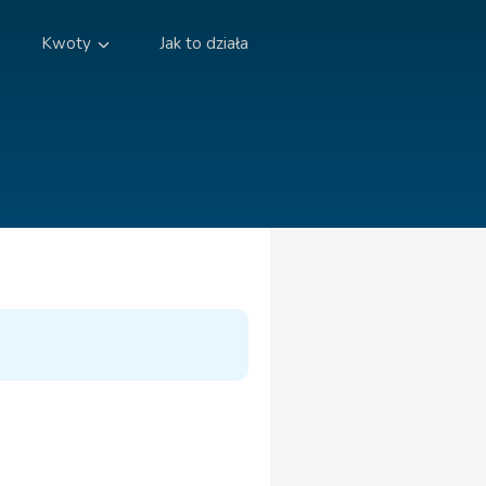
Kwoty
Jak to działa