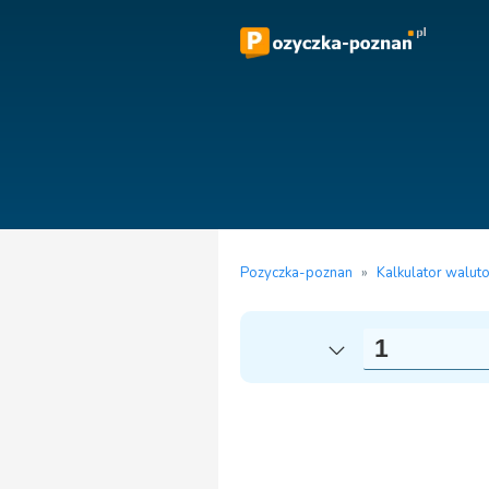
Pozyczka-poznan
»
Kalkulator walut