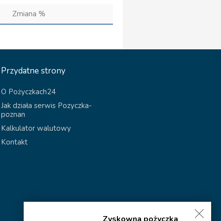
Zmiana %
Przydatne strony
O Pożyczkach24
Jak działa serwis Pozyczka-
poznan
Kalkulator walutowy
Kontakt
Zyskowna pożyczka