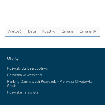
Wartość
Data
Koszt w
Zmiana
Zmiana %
Oferty
Pożyczki dla bezrobotnych
Pożyczka w weekend
Ranking Darmowych Pożyczek – Pierwsza Chwilówka
Gratis
Pożyczka na Święta