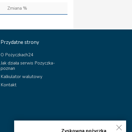
Zmiana %
Przydatne strony
O Pożyczkach24
Jak działa serwis Pozyczka-
poznan
Kalkulator walutowy
Kontakt
Zyskowna pożyczka