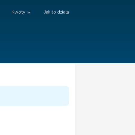
Kwoty
Jak to działa