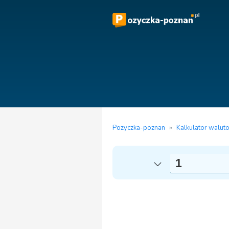
Pozyczka-poznan
»
Kalkulator walut