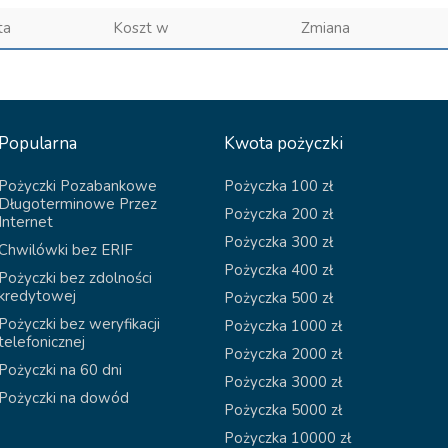
ta
Koszt w
Zmiana
Popularna
Kwota pożyczki
Pożyczki Pozabankowe
Pożyczka 100 zł
Długoterminowe Przez
Pożyczka 200 zł
Internet
Pożyczka 300 zł
Chwilówki bez ERIF
Pożyczka 400 zł
Pożyczki bez zdolności
kredytowej
Pożyczka 500 zł
Pożyczki bez weryfikacji
Pożyczka 1000 zł
telefonicznej
Pożyczka 2000 zł
Pożyczki na 60 dni
Pożyczka 3000 zł
Pożyczki na dowód
Pożyczka 5000 zł
Pożyczka 10000 zł